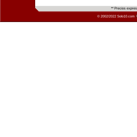
** Precios expre
© 2002/2022 Solo10.com