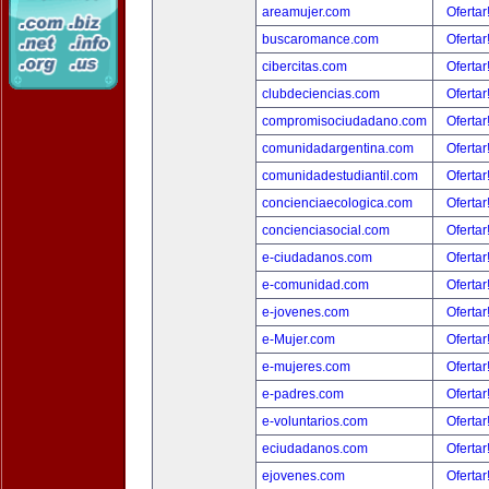
areamujer.com
Ofertar
buscaromance.com
Ofertar
cibercitas.com
Ofertar
clubdeciencias.com
Ofertar
compromisociudadano.com
Ofertar
comunidadargentina.com
Ofertar
comunidadestudiantil.com
Ofertar
concienciaecologica.com
Ofertar
concienciasocial.com
Ofertar
e-ciudadanos.com
Ofertar
e-comunidad.com
Ofertar
e-jovenes.com
Ofertar
e-Mujer.com
Ofertar
e-mujeres.com
Ofertar
e-padres.com
Ofertar
e-voluntarios.com
Ofertar
eciudadanos.com
Ofertar
ejovenes.com
Ofertar